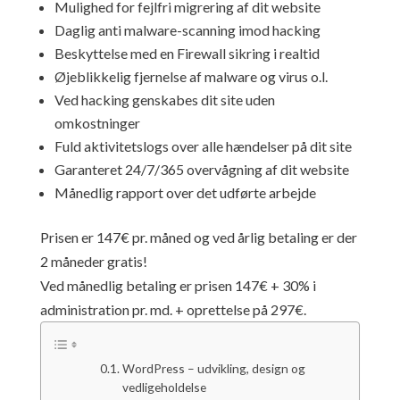
Mulighed for fejlfri migrering af dit website
Daglig anti malware-scanning imod hacking
Beskyttelse med en Firewall sikring i realtid
Øjeblikkelig fjernelse af malware og virus o.l.
Ved hacking genskabes dit site uden
omkostninger
Fuld aktivitetslogs over alle hændelser på dit site
Garanteret 24/7/365 overvågning af dit website
Månedlig rapport over det udførte arbejde
Prisen er 147€ pr. måned og ved årlig betaling er der
2 måneder gratis!
Ved månedlig betaling er prisen 147€ + 30% i
administration pr. md. + oprettelse på 297€.
WordPress – udvikling, design og
vedligeholdelse