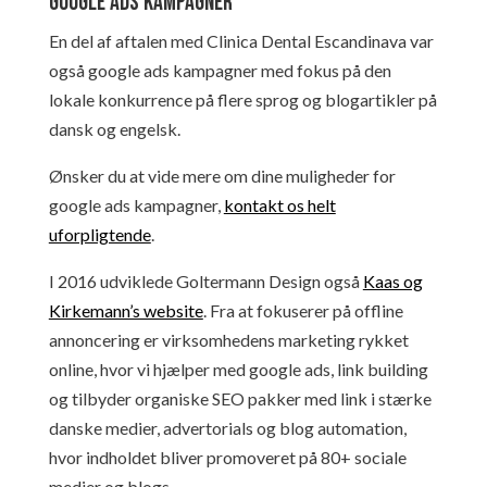
Google ads kampagner
En del af aftalen med Clinica Dental Escandinava var
også google ads kampagner med fokus på den
lokale konkurrence på flere sprog og blogartikler på
dansk og engelsk.
Ønsker du at vide mere om dine muligheder for
google ads kampagner,
kontakt os helt
uforpligtende
.
I 2016 udviklede Goltermann Design også
Kaas og
Kirkemann’s website
. Fra at fokuserer på offline
annoncering er virksomhedens marketing rykket
online, hvor vi hjælper med google ads, link building
og tilbyder organiske SEO pakker med link i stærke
danske medier, advertorials og blog automation,
hvor indholdet bliver promoveret på 80+ sociale
medier og blogs.