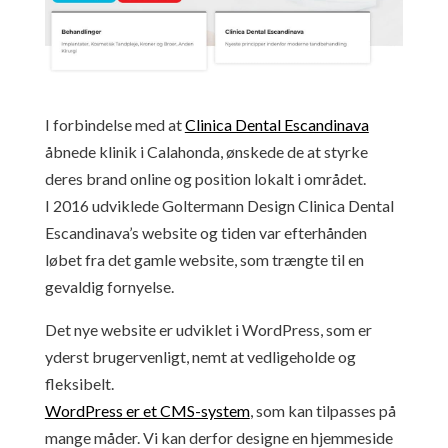
I forbindelse med at
Clinica Dental Escandinava
åbnede klinik i Calahonda, ønskede de at styrke
deres brand online og position lokalt i området.
I 2016 udviklede Goltermann Design Clinica Dental
Escandinava’s website og tiden var efterhånden
løbet fra det gamle website, som trængte til en
gevaldig fornyelse.
Det nye website er udviklet i WordPress, som er
yderst brugervenligt, nemt at vedligeholde og
fleksibelt.
WordPress er et CMS-system
, som kan tilpasses på
mange måder. Vi kan derfor designe en hjemmeside