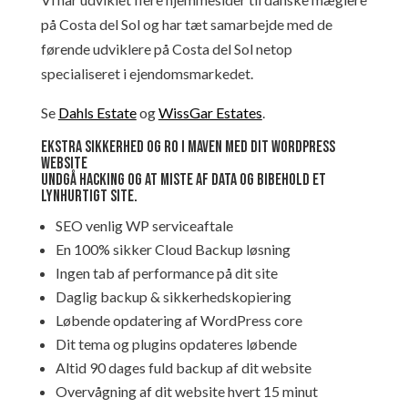
på Costa del Sol og har tæt samarbejde med de
førende udviklere på Costa del Sol netop
specialiseret i ejendomsmarkedet.
Se
Dahls Estate
og
WissGar Estates
.
Ekstra sikkerhed og ro i maven med dit WordPress
website
Undgå hacking og at miste af data og bibehold et
lynhurtigt site.
SEO venlig WP serviceaftale
En 100% sikker Cloud Backup løsning
Ingen tab af performance på dit site
Daglig backup & sikkerhedskopiering
Løbende opdatering af WordPress core
Dit tema og plugins opdateres løbende
Altid 90 dages fuld backup af dit website
Overvågning af dit website hvert 15 minut