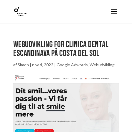
Webudvikling for Clinica Dental
Escandinava på Costa del Sol
af
Simon
|
nov 4, 2022
|
Google Adwords
,
Webudvikling