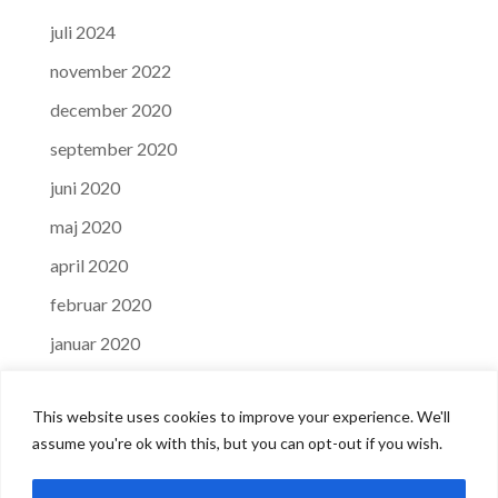
juli 2024
november 2022
december 2020
september 2020
juni 2020
maj 2020
april 2020
februar 2020
januar 2020
december 2019
This website uses cookies to improve your experience. We'll
september 2019
assume you're ok with this, but you can opt-out if you wish.
november 2018