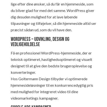
lige efter dine ønsker, så du får en hjemmeside, som
du bliver glad for med det samme. WordPress giver
dig desuden mulighed for at lave løbende
tilpasninger og tilføjelser, så din hjemmeside altid ser
præcist sådan ud, som du vil have den.
WordPress – udvikling, design og
vedligeholdelse
Få en professionel WordPress-hjemmeside, der er
teknisk optimeret, hastighedsoptimeret og visuelt
designet til at give den bedste brugeroplevelse og
konverteringer.
Hos Goltermann Design tilbyder vi optimerede
hjemmesideløsninger til en konkurrencedygtig pris
med mulighed for integreret video til dine
videomarketings kampagner.