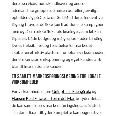
deres services mod skandinaver og andre
udenlandske grupper, der enten bor eller jævnligt
opholder sig på Costa del Sol. Med deres innovative
tilgang tilbyder de ikke kun traditionelle kampagner
men også en række fleksible løsninger, som let kan
tilpasses både budget og målgruppe – uden binding.
Deres fleksibilitet og forståelse for markedet
skaber en effektiv platform for lokale virksomheder,
der ønsker større eksponering og øget kundetrafik
blandt internationale kunder.
En samlet markedsføringsløsning for lokale
virksomheder
For virksomheder som
Unioptica i Fuengirola
og
Hansen Real Estates i Torre del Mar
betyder det at
de kan samle deres markedsføringsindsats ét sted.
Thinkmedia.es tilbyder komplette kampagner, hvor