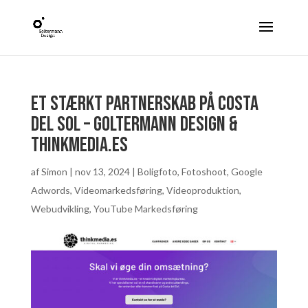
Et stærkt partnerskab på Costa
del Sol – Goltermann Design &
Thinkmedia.es
af
Simon
|
nov 13, 2024
|
Boligfoto
,
Fotoshoot
,
Google
Adwords
,
Videomarkedsføring
,
Videoproduktion
,
Webudvikling
,
YouTube Markedsføring