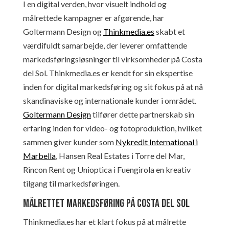
I en digital verden, hvor visuelt indhold og
målrettede kampagner er afgørende, har
Goltermann Design og
Thinkmedia.es
skabt et
værdifuldt samarbejde, der leverer omfattende
markedsføringsløsninger til virksomheder på Costa
del Sol. Thinkmedia.es er kendt for sin ekspertise
inden for digital markedsføring og sit fokus på at nå
skandinaviske og internationale kunder i området.
Goltermann Design
tilfører dette partnerskab sin
erfaring inden for video- og fotoproduktion, hvilket
sammen giver kunder som
Nykredit International i
Marbella
, Hansen Real Estates i Torre del Mar,
Rincon Rent og Unioptica i Fuengirola en kreativ
tilgang til markedsføringen.
Målrettet markedsføring på Costa del Sol
Thinkmedia.es har et klart fokus på at målrette