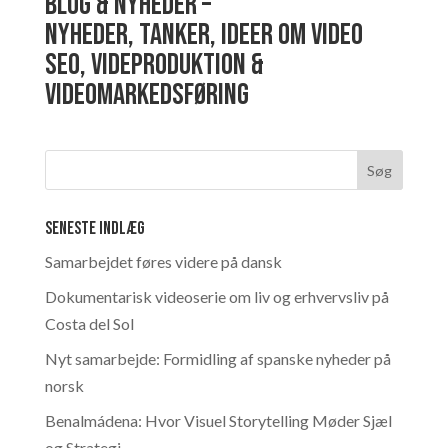
Blog & Nyheder –
Nyheder, tanker, ideer om video
SEO, videproduktion &
videomarkedsføring
Seneste indlæg
Samarbejdet føres videre på dansk
Dokumentarisk videoserie om liv og erhvervsliv på
Costa del Sol
Nyt samarbejde: Formidling af spanske nyheder på
norsk
Benalmádena: Hvor Visuel Storytelling Møder Sjæl
og Strategi