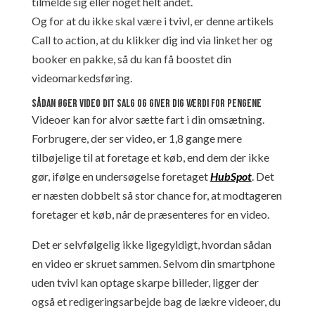
tilmelde sig eller noget helt andet.
Og for at du ikke skal være i tvivl, er denne artikels
Call to action, at du klikker dig ind via linket her og
booker en pakke, så du kan få boostet din
videomarkedsføring.
Sådan øger video dit salg og giver dig værdi for pengene
Videoer kan for alvor sætte fart i din omsætning.
Forbrugere, der ser video, er 1,8 gange mere
tilbøjelige til at foretage et køb, end dem der ikke
gør, ifølge en undersøgelse foretaget
HubSpot
. Det
er næsten dobbelt så stor chance for, at modtageren
foretager et køb, når de præsenteres for en video.
Det er selvfølgelig ikke ligegyldigt, hvordan sådan
en video er skruet sammen. Selvom din smartphone
uden tvivl kan optage skarpe billeder, ligger der
også et redigeringsarbejde bag de lækre videoer, du