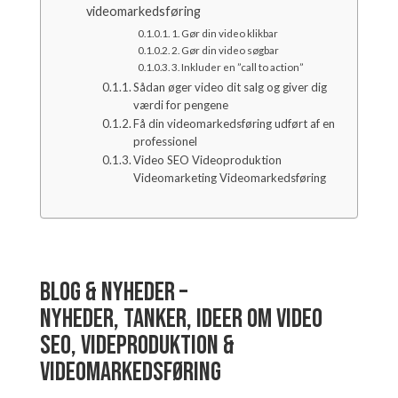
videomarkedsføring
1. Gør din video klikbar
2. Gør din video søgbar
3. Inkluder en ”call to action”
Sådan øger video dit salg og giver dig
værdi for pengene
Få din videomarkedsføring udført af en
professionel
Video SEO Videoproduktion
Videomarketing Videomarkedsføring
Blog & Nyheder –
Nyheder, tanker, ideer om video
SEO, videproduktion &
videomarkedsføring