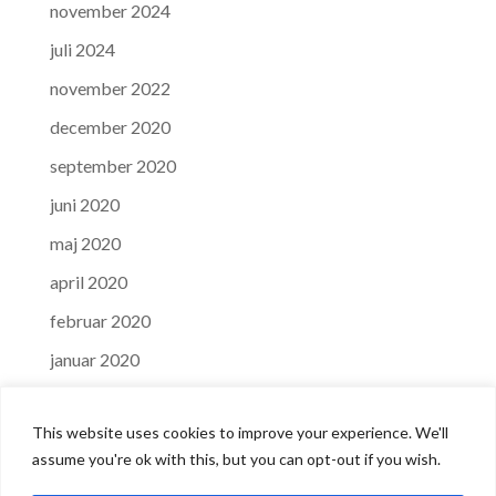
november 2024
juli 2024
november 2022
december 2020
september 2020
juni 2020
maj 2020
april 2020
februar 2020
januar 2020
december 2019
This website uses cookies to improve your experience. We'll
september 2019
assume you're ok with this, but you can opt-out if you wish.
november 2018