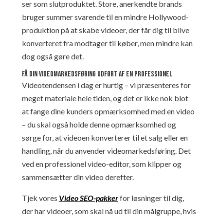
ser som slutproduktet. Store, anerkendte brands
bruger summer svarende til en mindre Hollywood-
produktion på at skabe videoer, der får dig til blive
konverteret fra modtager til køber, men mindre kan
dog også gøre det.
Få din videomarkedsføring udført af en professionel
Videotendensen i dag er hurtig – vi præsenteres for
meget materiale hele tiden, og det er ikke nok blot
at fange dine kunders opmærksomhed med en video
– du skal også holde denne opmærksomhed og
sørge for, at videoen konverterer til et salg eller en
handling, når du anvender videomarkedsføring. Det
ved en professionel video-editor, som klipper og
sammensætter din video derefter.
Tjek vores
Video SEO-pakker
for løsninger til dig,
der har videoer, som skal nå ud til din målgruppe, hvis