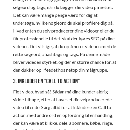
søgeord og tags, når du lægger din video på nettet.
Det kan være mange penge værd for dig at
undersøge, hvilke nøgleord du skal profilere dig på.
Hvad enten du selv producerer dine videoer eller du
får professionelle til det, skal der køres SEO på dine
videoer. Det vil sige, at du optimerer videoen med de
rette søgeord, #hashtags og tags. På denne måde
bliver videoen styrket, og der er større chance for, at
den dukker op i feedet hos netop din målgruppe.
3. Inkluder en ”call to action”
Flot video, hvad så? Sådan må dine kunder aldrig
sidde tilbage, efter at have set din velproducerede
video til ende. Sørg altid for at inkludere en Call to
action, med andre ord en opfordring til en handling,
der kan være at klikke, dele, abonnere, købe, ringe,