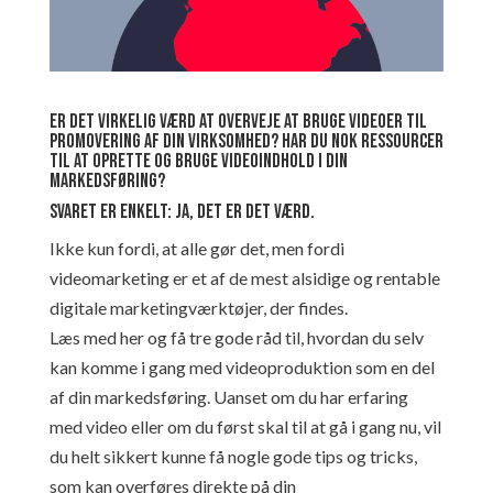
Er det virkelig værd at overveje at bruge videoer til
promovering af din virksomhed? Har du nok ressourcer
til at oprette og bruge videoindhold i din
markedsføring?
Svaret er enkelt: Ja, det er det værd.
Ikke kun fordi, at alle gør det, men fordi
videomarketing er et af de mest alsidige og rentable
digitale marketingværktøjer, der findes.
Læs med her og få tre gode råd til, hvordan du selv
kan komme i gang med videoproduktion som en del
af din markedsføring. Uanset om du har erfaring
med video eller om du først skal til at gå i gang nu, vil
du helt sikkert kunne få nogle gode tips og tricks,
som kan overføres direkte på din