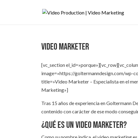
Video Marketer
[vc_section el_id=»porque»][vc_row][vc_colu
image=»https://goltermanndesign.com/wp-co
title=»Video Marketer – Especialista en el m
Marketing»]
Tras 15 años de experiencia en Goltermann De
contenido con carácter de ese modo conseguim
¿Qué es un video Marketer?
Como su nombre indica, el video marketing es 