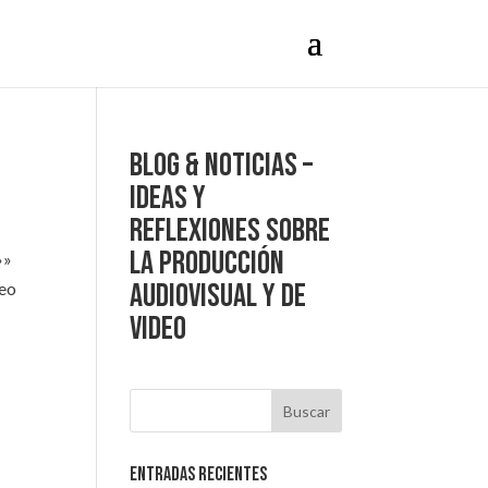
Blog & Noticias –
Ideas y
reflexiones sobre
la producción
»»
Audiovisual y de
deo
Video
Entradas recientes