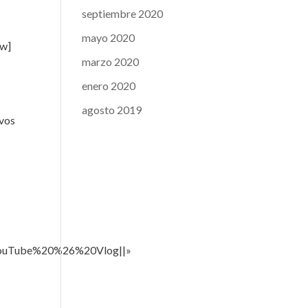
septiembre 2020
mayo 2020
ow]
marzo 2020
enero 2020
agosto 2019
ivos
ouTube%20%26%20Vlog||»