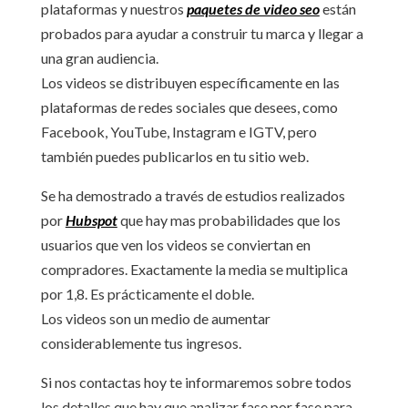
plataformas y nuestros
paquetes de video seo
están
probados para ayudar a construir tu marca y llegar a
una gran audiencia.
Los videos se distribuyen específicamente en las
plataformas de redes sociales que desees, como
Facebook, YouTube, Instagram e IGTV, pero
también puedes publicarlos en tu sitio web.
Se ha demostrado a través de estudios realizados
por
Hubspot
que hay mas probabilidades que los
usuarios que ven los videos se conviertan en
compradores. Exactamente la media se multiplica
por 1,8. Es prácticamente el doble.
Los videos son un medio de aumentar
considerablemente tus ingresos.
Si nos contactas hoy te informaremos sobre todos
los detalles que hay que analizar fase por fase para