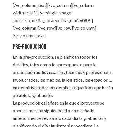
[/vc_column_text][/vc_column][vc_column
width=»1/3″][vc_single_image
source=»media_library» image=»26089″]
[/vc_column][/vc_row][vc_row][vc_column]
[vc_column_text]
Pre-producción
En la pre-producción, se planifican todos los
detalles, tales como los presupuesto para la
producción audiovisual, los técnicos y profesionales
involucrados, los medios, la logística, los espacios …,
en definitiva todos los detalles requeridos que harán
posible la grabación.
La producción es la fase en la que el proyecto se
pone en marcha siguiendo el plan diseñado
anteriormente, revisando cada día la grabación y
planificando el día siguiente si procediera. La