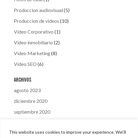
Produccion audiovisual
(5)
Produccion de videos
(10)
Vídeo Corporativo
(1)
Video inmobiliario
(2)
Video Marketing
(8)
Video SEO
(6)
Archivos
agosto 2023
diciembre 2020
septiembre 2020
mayo 2020
This website uses cookies to improve your experience. We\'ll
marzo 2020