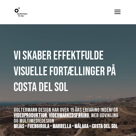
Videoafspiller
Vi skaber effektfulde
visuelle fortællinger på
Costa del Sol
Goltermann Design har over 15 års erfaring indenfor
videoproduktion
,
videomarkedsføring
, web udvikling
og multimediedesign
Mijas – Fuengirola – Marbella – Málaga – Costa del Sol