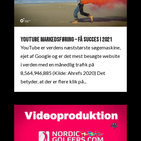
Youtube Markedsføring – Få succes i 2021
YouTube er verdens næststørste søgemaskine,
ejet af Google og er det mest besøgte website
i verden med en månedlig trafik på
8,564,946,885 (Kilde: Ahrefs 2020) Det
betyder, at der er flere klik på...