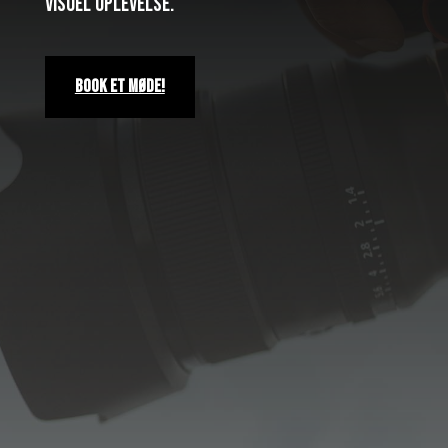
visuel oplevelse.
Book et møde!